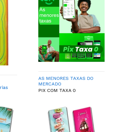
AS MENORES TAXAS DO
MERCADO
rias
PIX COM TAXA 0
o -