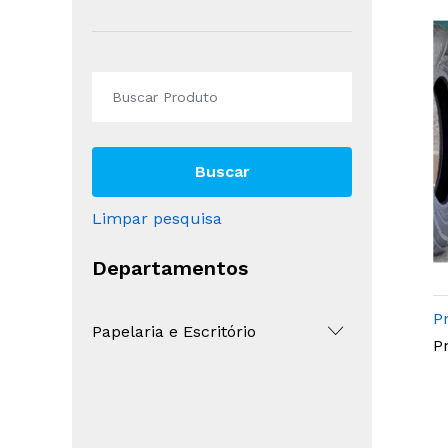
Buscar
Limpar pesquisa
Departamentos
P
Papelaria e Escritório
P