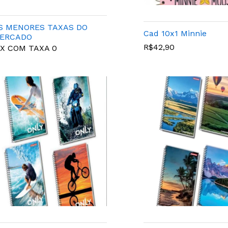
S MENORES TAXAS DO
Cad 10x1 Minnie
ERCADO
R$42,90
IX COM TAXA 0